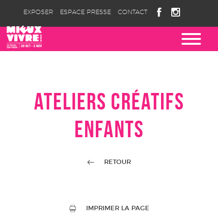
EXPOSER
ESPACE PRESSE
CONTACT
ATELIERS CRÉATIFS
ENFANTS
RETOUR
IMPRIMER LA PAGE