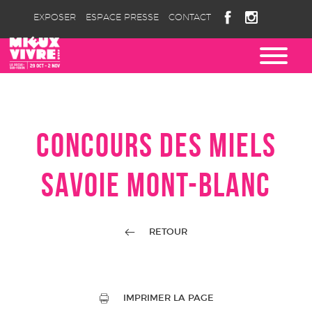
EXPOSER
ESPACE PRESSE
CONTACT
CONCOURS DES MIELS
SAVOIE MONT-BLANC
RETOUR
IMPRIMER LA PAGE