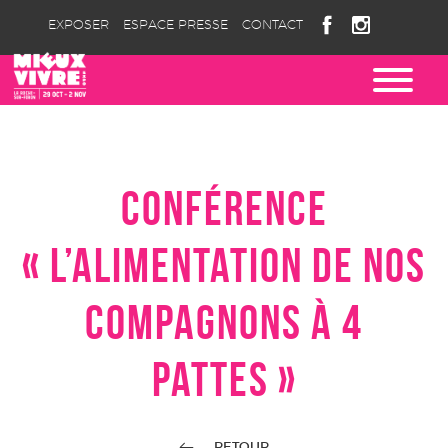
EXPOSER
ESPACE PRESSE
CONTACT
CONFÉRENCE
« L’ALIMENTATION DE NOS
COMPAGNONS À 4
PATTES »
RETOUR