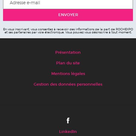
En vous inscrivant, vous consentez à recevoir des informations de la part de ROCHEXPO
et ses partenaires par voie électronique. Vous pouvez vous désinscrire à tout moment.
Présentation
Plan du site
Mentions légales
Gestion des données personnelles
LinkedIn