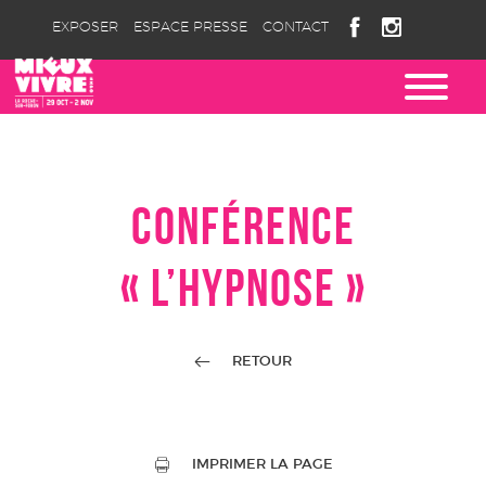
EXPOSER
ESPACE PRESSE
CONTACT
CONFÉRENCE
« L’HYPNOSE »
RETOUR
IMPRIMER LA PAGE