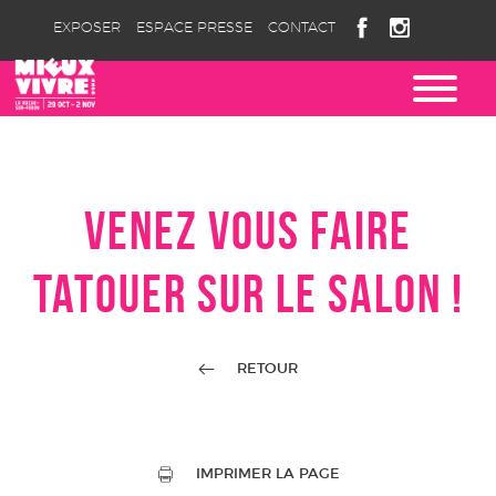
EXPOSER
ESPACE PRESSE
CONTACT
VENEZ VOUS FAIRE
TATOUER SUR LE SALON !
RETOUR
IMPRIMER LA PAGE