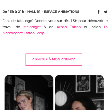
De 13h à 21h - HALL B1 - ESPACE ANIMATIONS
Fans de tatouage? Rendez-vous sur dès 13h pour découvrir le
travail de
Melonight
& de
Arban Tattoo
du salon
La
Mandragore Tattoo Shop
.
AJOUTER À MON AGENDA