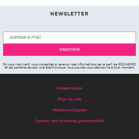
NEWSLETTER
En vous inscrivant, vous consentez à recevoir des informations de la part de ROCHEXPO
et ses partenaires par voie électronique. Vous pouvez vous désinscrire à tout moment.
Présentation
Plan du site
Mentions légales
Gestion des données personnelles