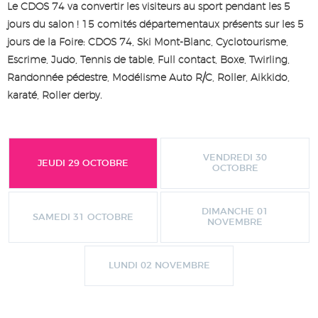
Le CDOS 74 va convertir les visiteurs au sport pendant les 5
jours du salon ! 15 comités départementaux présents sur les 5
jours de la Foire: CDOS 74, Ski Mont-Blanc, Cyclotourisme,
Escrime, Judo, Tennis de table, Full contact, Boxe, Twirling,
Randonnée pédestre, Modélisme Auto R/C, Roller, Aikkido,
karaté, Roller derby.
VENDREDI 30
JEUDI 29 OCTOBRE
OCTOBRE
DIMANCHE 01
SAMEDI 31 OCTOBRE
NOVEMBRE
LUNDI 02 NOVEMBRE