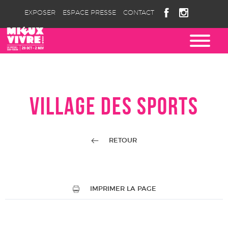
EXPOSER
ESPACE PRESSE
CONTACT
VILLAGE DES SPORTS
RETOUR
IMPRIMER LA PAGE