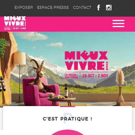
EXPOSER
ESPACE PRESSE
CONTACT
P
C'EST PRATIQUE !