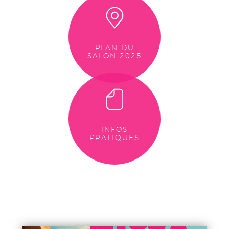
PLAN DU
SALON 2025
INFOS
PRATIQUES